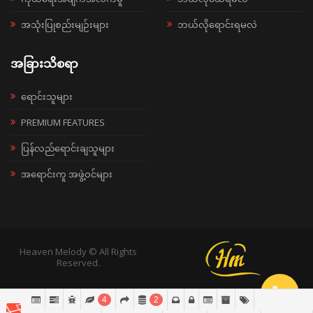
အသုံးပြုစည်းမျဉ်းများ
ဘယ်လိုရောင်းရမလဲ
အခြားသိစရာ
ရောင်းသူများ
PREMIUM FEATURES
ပြန်လည်ရောင်းချသူများ
အရောင်းကူ အဖွဲ့ဝင်များ
Heaven Melody © All Rights
Reserved.
4
2