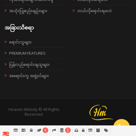
အသုံးပြုစည်းမျဉ်းများ
ဘယ်လိုရောင်းရမလဲ
အခြားသိစရာ
ရောင်းသူများ
PREMIUM FEATURES
ပြန်လည်ရောင်းချသူများ
အရောင်းကူ အဖွဲ့ဝင်များ
Heaven Melody © All Rights
Reserved.
4
2