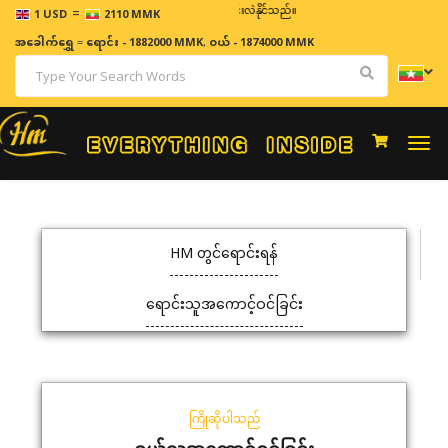
=
ဈေးနှုန်းများသည် အချိန်နှင့် အမျှပြောင်းလဲနိုင်သည်။
1 USD
2110 MMK
အခေါက်ရွှေ
=
ရောင်း - 1882000 MMK
,
ဝယ် - 1874000 MMK
Togg
navi
HM တွင်ရောင်းရန်
ရောင်းသူအကောင့်ဝင်ခြင်း
ကြိုဆိုပါသည်