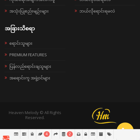
အသုံးပြုစည်းမျဉ်းများ
ဘယ်လိုရောင်းရမလဲ
အခြားသိစရာ
ရောင်းသူများ
PREMIUM FEATURES
ပြန်လည်ရောင်းချသူများ
အရောင်းကူ အဖွဲ့ဝင်များ
Heaven Melody © All Rights
Reserved.
4
2