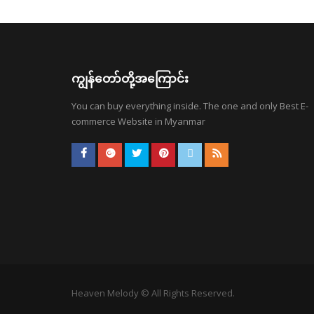
ကျွန်တော်တို့အကြောင်း
You can buy everything inside. The one and only Best E-
commerce Website in Myanmar
Heaven Melody © All Rights Reserved.