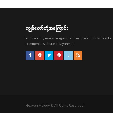
ကျွန်တော်တို့အကြောင်း
You can buy everything inside. The one and only Best E-
commerce Website in Myanmar
Heaven Melody © All Rights Reserved.