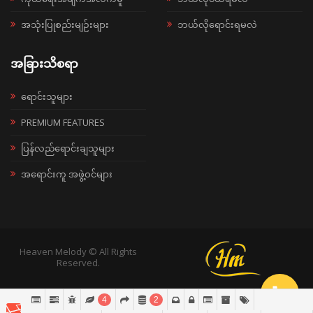
အသုံးပြုစည်းမျဉ်းများ
ဘယ်လိုရောင်းရမလဲ
အခြားသိစရာ
ရောင်းသူများ
PREMIUM FEATURES
ပြန်လည်ရောင်းချသူများ
အရောင်းကူ အဖွဲ့ဝင်များ
Heaven Melody © All Rights
Reserved.
4
2