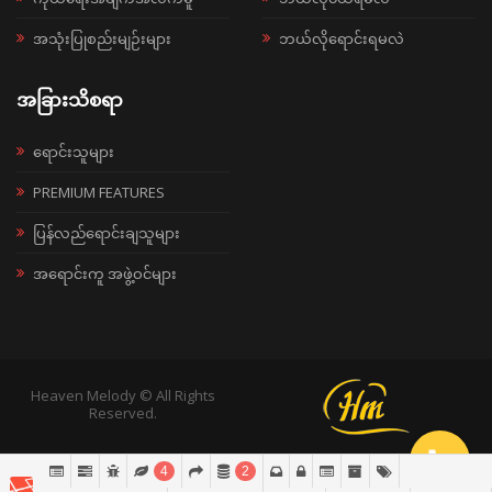
အသုံးပြုစည်းမျဉ်းများ
ဘယ်လိုရောင်းရမလဲ
အခြားသိစရာ
ရောင်းသူများ
PREMIUM FEATURES
ပြန်လည်ရောင်းချသူများ
အရောင်းကူ အဖွဲ့ဝင်များ
Heaven Melody © All Rights
Reserved.
4
2