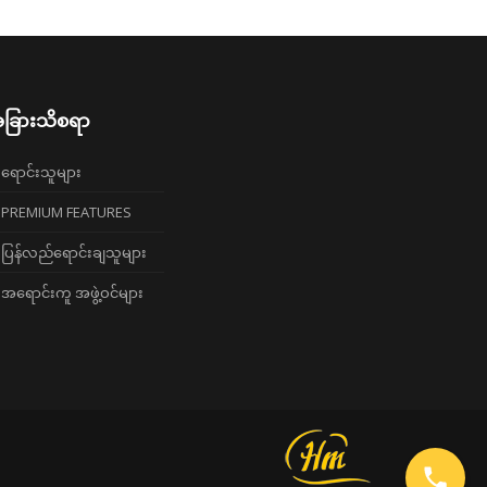
ခြားသိစရာ
ရောင်းသူများ
PREMIUM FEATURES
ပြန်လည်ရောင်းချသူများ
အရောင်းကူ အဖွဲ့ဝင်များ