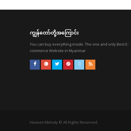
ကျွန်တော်တို့အကြောင်း
You can buy everything inside. The one and only Best E-
commerce Website in Myanmar
Heaven Melody © All Rights Reserved.