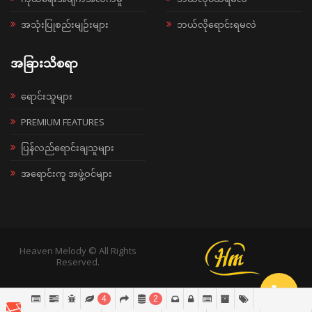
အသုံးပြုစည်းမျဉ်းများ
ဘယ်လိုရောင်းရမလဲ
အခြားသိစရာ
ရောင်းသူများ
PREMIUM FEATURES
ပြန်လည်ရောင်းချသူများ
အရောင်းကူ အဖွဲ့ဝင်များ
Heaven Melody © All Rights
Reserved.
4
2