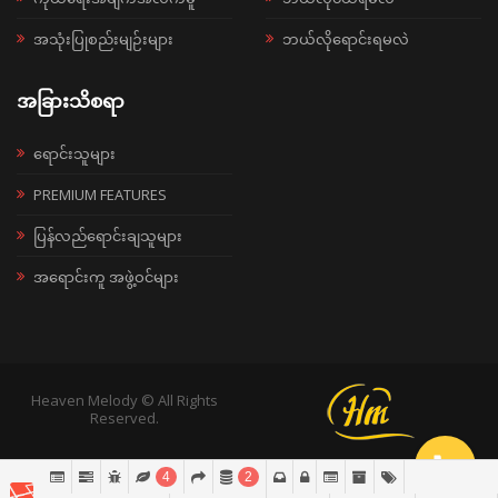
အသုံးပြုစည်းမျဉ်းများ
ဘယ်လိုရောင်းရမလဲ
အခြားသိစရာ
ရောင်းသူများ
PREMIUM FEATURES
ပြန်လည်ရောင်းချသူများ
အရောင်းကူ အဖွဲ့ဝင်များ
Heaven Melody © All Rights
Reserved.
4
2