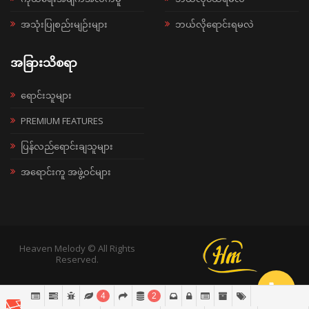
အသုံးပြုစည်းမျဉ်းများ
ဘယ်လိုရောင်းရမလဲ
အခြားသိစရာ
ရောင်းသူများ
PREMIUM FEATURES
ပြန်လည်ရောင်းချသူများ
အရောင်းကူ အဖွဲ့ဝင်များ
Heaven Melody © All Rights
Reserved.
4
2