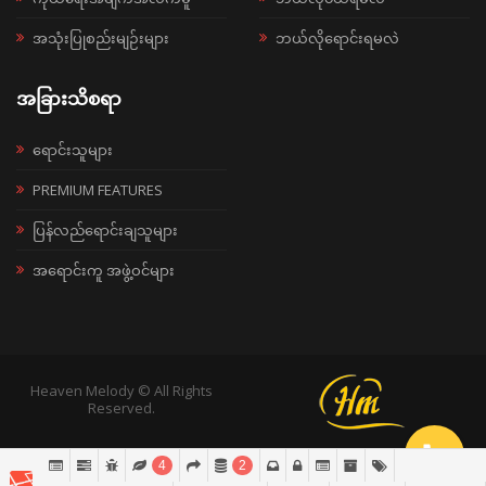
အသုံးပြုစည်းမျဉ်းများ
ဘယ်လိုရောင်းရမလဲ
အခြားသိစရာ
ရောင်းသူများ
PREMIUM FEATURES
ပြန်လည်ရောင်းချသူများ
အရောင်းကူ အဖွဲ့ဝင်များ
Heaven Melody © All Rights
Reserved.
4
2