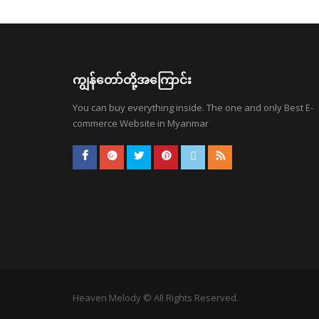
ကျွန်တော်တို့အကြောင်း
You can buy everything inside. The one and only Best E-
commerce Website in Myanmar
Heaven Melody © All Rights Reserved.