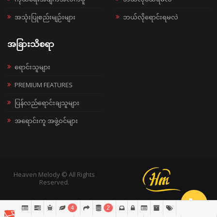
အသုံးပြုစည်းမျဉ်းများ
ဘယ်လိုရောင်းရမလဲ
အခြားသိစရာ
ရောင်းသူများ
PREMIUM FEATURES
ပြန်လည်ရောင်းချသူများ
အရောင်းကူ အဖွဲ့ဝင်များ
Heaven Melody © All Rights
Reserved.
4
2