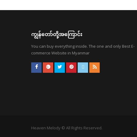
ကျွန်တော်တို့အကြောင်း
You can buy everything inside. The one and only Best E-
commerce Website in Myanmar
Heaven Melody © All Rights Reserved.