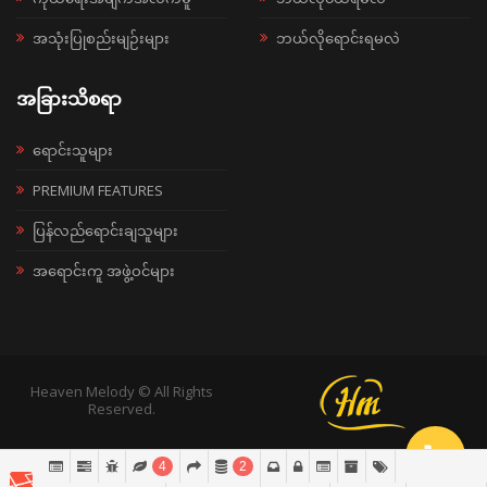
အသုံးပြုစည်းမျဉ်းများ
ဘယ်လိုရောင်းရမလဲ
အခြားသိစရာ
ရောင်းသူများ
PREMIUM FEATURES
ပြန်လည်ရောင်းချသူများ
အရောင်းကူ အဖွဲ့ဝင်များ
Heaven Melody © All Rights
Reserved.
4
2