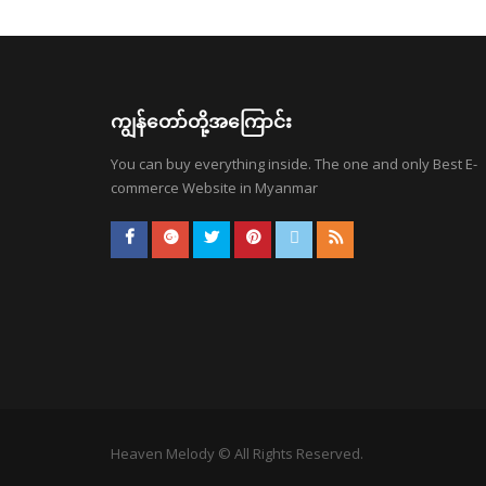
ကျွန်တော်တို့အကြောင်း
You can buy everything inside. The one and only Best E-
commerce Website in Myanmar
Heaven Melody © All Rights Reserved.