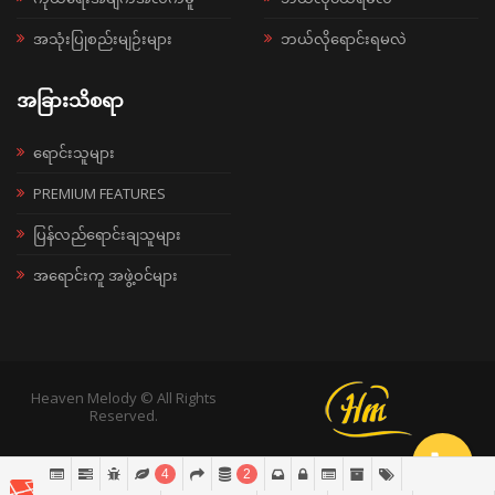
အသုံးပြုစည်းမျဉ်းများ
ဘယ်လိုရောင်းရမလဲ
အခြားသိစရာ
ရောင်းသူများ
PREMIUM FEATURES
ပြန်လည်ရောင်းချသူများ
အရောင်းကူ အဖွဲ့ဝင်များ
Heaven Melody © All Rights
Reserved.
4
2