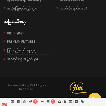
အသုံးပြုစည်းမျဉ်းများ
ဘယ်လိုရောင်းရမလဲ
အခြားသိစရာ
ရောင်းသူများ
PREMIUM FEATURES
ပြန်လည်ရောင်းချသူများ
အရောင်းကူ အဖွဲ့ဝင်များ
Heaven Melody © All Rights
Reserved.
4
2