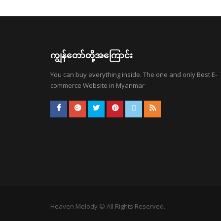
ကျွန်တော်တို့အကြောင်း
You can buy everything inside. The one and only Best E-
commerce Website in Myanmar
Heaven Melody © All Rights Reserved.