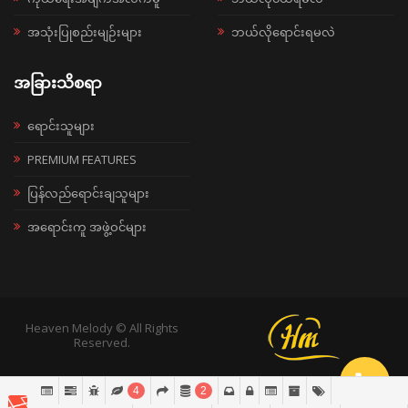
အသုံးပြုစည်းမျဉ်းများ
ဘယ်လိုရောင်းရမလဲ
အခြားသိစရာ
ရောင်းသူများ
PREMIUM FEATURES
ပြန်လည်ရောင်းချသူများ
အရောင်းကူ အဖွဲ့ဝင်များ
Heaven Melody © All Rights
Reserved.
4
2