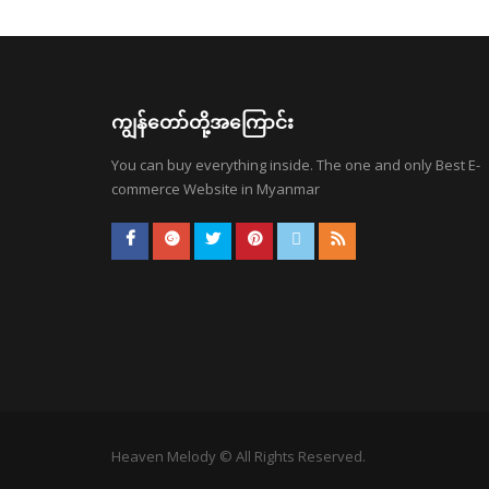
ကျွန်တော်တို့အကြောင်း
You can buy everything inside. The one and only Best E-
commerce Website in Myanmar
Heaven Melody © All Rights Reserved.