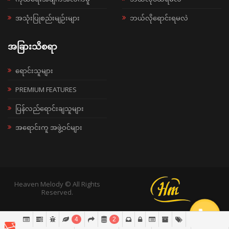
အသုံးပြုစည်းမျဉ်းများ
ဘယ်လိုရောင်းရမလဲ
အခြားသိစရာ
ရောင်းသူများ
PREMIUM FEATURES
ပြန်လည်ရောင်းချသူများ
အရောင်းကူ အဖွဲ့ဝင်များ
Heaven Melody © All Rights
Reserved.
4
2