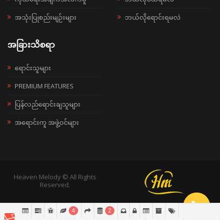
အသုံးပြုစည်းမျဉ်းများ
ဘယ်လိုရောင်းရမလဲ
အခြားသိစရာ
ရောင်းသူများ
PREMIUM FEATURES
ပြန်လည်ရောင်းချသူများ
အရောင်းကူ အဖွဲ့ဝင်များ
Heaven Melody © All Rights
Reserved.
4
2