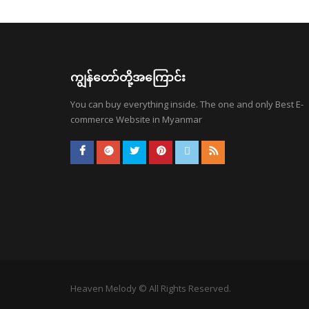
ကျွန်တော်တို့အကြောင်း
You can buy everything inside. The one and only Best E-
commerce Website in Myanmar
Heaven Melody © All Rights Reserved.