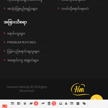
အသုံးပြုစည်းမျဉ်းများ
ဘယ်လိုရောင်းရမလဲ
အခြားသိစရာ
ရောင်းသူများ
PREMIUM FEATURES
ပြန်လည်ရောင်းချသူများ
အရောင်းကူ အဖွဲ့ဝင်များ
Heaven Melody © All Rights
Reserved.
4
2