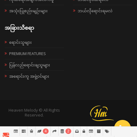
အသုံးပြုစည်းမျဉ်းများ
ဘယ်လိုရောင်းရမလဲ
အခြားသိစရာ
ရောင်းသူများ
PREMIUM FEATURES
ပြန်လည်ရောင်းချသူများ
အရောင်းကူ အဖွဲ့ဝင်များ
Heaven Melody © All Rights
Reserved.
4
2