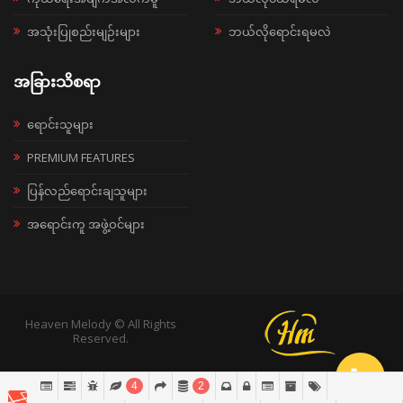
အသုံးပြုစည်းမျဉ်းများ
ဘယ်လိုရောင်းရမလဲ
အခြားသိစရာ
ရောင်းသူများ
PREMIUM FEATURES
ပြန်လည်ရောင်းချသူများ
အရောင်းကူ အဖွဲ့ဝင်များ
Heaven Melody © All Rights
Reserved.
4
2