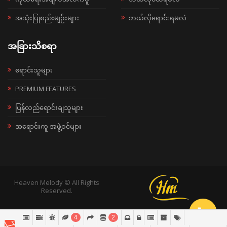
အသုံးပြုစည်းမျဉ်းများ
ဘယ်လိုရောင်းရမလဲ
အခြားသိစရာ
ရောင်းသူများ
PREMIUM FEATURES
ပြန်လည်ရောင်းချသူများ
အရောင်းကူ အဖွဲ့ဝင်များ
Heaven Melody © All Rights
Reserved.
4
2