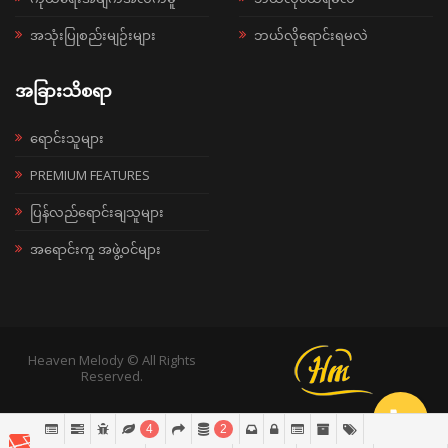
အသုံးပြုစည်းမျဉ်းများ
ဘယ်လိုရောင်းရမလဲ
အခြားသိစရာ
ရောင်းသူများ
PREMIUM FEATURES
ပြန်လည်ရောင်းချသူများ
အရောင်းကူ အဖွဲ့ဝင်များ
Heaven Melody © All Rights
Reserved.
4
2