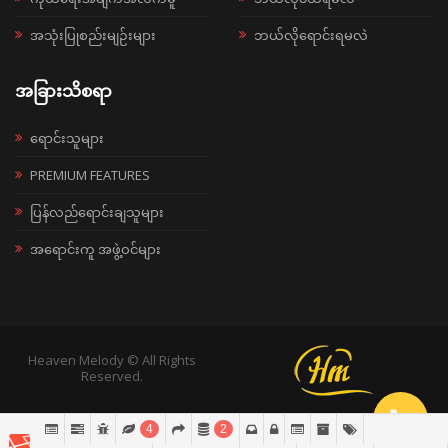
အသုံးပြုစည်းမျဉ်းများ
ဘယ်လိုရောင်းရမလဲ
အခြားသိစရာ
ရောင်းသူများ
PREMIUM FEATURES
ပြန်လည်ရောင်းချသူများ
အရောင်းကူ အဖွဲ့ဝင်များ
Heaven Melody © All Rights
Reserved.
4
2