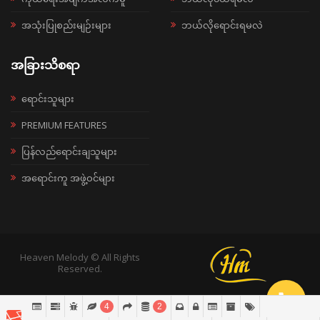
အသုံးပြုစည်းမျဉ်းများ
ဘယ်လိုရောင်းရမလဲ
အခြားသိစရာ
ရောင်းသူများ
PREMIUM FEATURES
ပြန်လည်ရောင်းချသူများ
အရောင်းကူ အဖွဲ့ဝင်များ
Heaven Melody © All Rights
Reserved.
4
2