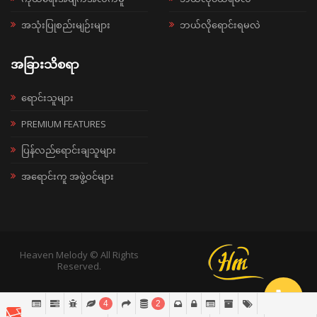
အသုံးပြုစည်းမျဉ်းများ
ဘယ်လိုရောင်းရမလဲ
အခြားသိစရာ
ရောင်းသူများ
PREMIUM FEATURES
ပြန်လည်ရောင်းချသူများ
အရောင်းကူ အဖွဲ့ဝင်များ
Heaven Melody © All Rights
Reserved.
4
2