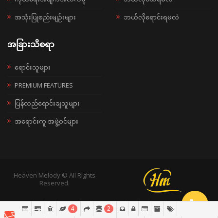
အသုံးပြုစည်းမျဉ်းများ
ဘယ်လိုရောင်းရမလဲ
အခြားသိစရာ
ရောင်းသူများ
PREMIUM FEATURES
ပြန်လည်ရောင်းချသူများ
အရောင်းကူ အဖွဲ့ဝင်များ
Heaven Melody © All Rights
Reserved.
4
2