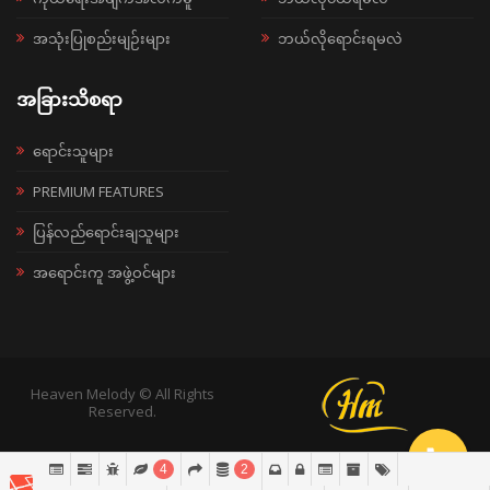
အသုံးပြုစည်းမျဉ်းများ
ဘယ်လိုရောင်းရမလဲ
အခြားသိစရာ
ရောင်းသူများ
PREMIUM FEATURES
ပြန်လည်ရောင်းချသူများ
အရောင်းကူ အဖွဲ့ဝင်များ
Heaven Melody © All Rights
Reserved.
4
2