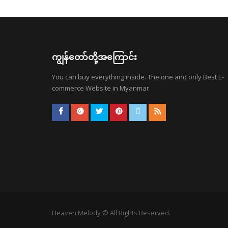
ကျွန်တော်တို့အကြောင်း
You can buy everything inside. The one and only Best E-
commerce Website in Myanmar
Heaven Melody © All Rights Reserved.