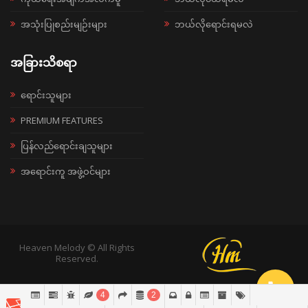
အသုံးပြုစည်းမျဉ်းများ
ဘယ်လိုရောင်းရမလဲ
အခြားသိစရာ
ရောင်းသူများ
PREMIUM FEATURES
ပြန်လည်ရောင်းချသူများ
အရောင်းကူ အဖွဲ့ဝင်များ
Heaven Melody © All Rights
Reserved.
4
2