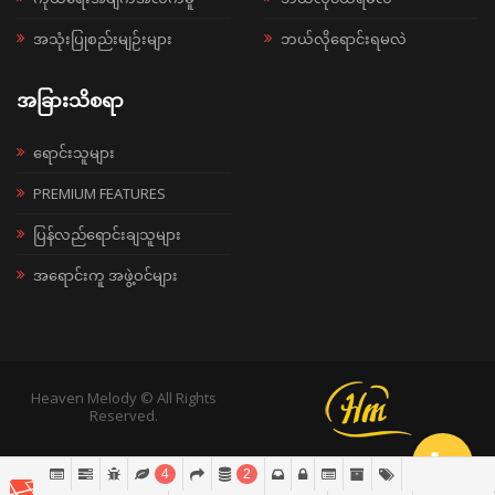
အသုံးပြုစည်းမျဉ်းများ
ဘယ်လိုရောင်းရမလဲ
အခြားသိစရာ
ရောင်းသူများ
PREMIUM FEATURES
ပြန်လည်ရောင်းချသူများ
အရောင်းကူ အဖွဲ့ဝင်များ
Heaven Melody © All Rights
Reserved.
4
2