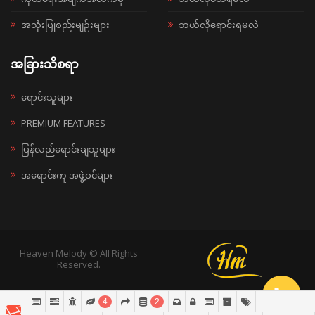
အသုံးပြုစည်းမျဉ်းများ
ဘယ်လိုရောင်းရမလဲ
အခြားသိစရာ
ရောင်းသူများ
PREMIUM FEATURES
ပြန်လည်ရောင်းချသူများ
အရောင်းကူ အဖွဲ့ဝင်များ
Heaven Melody © All Rights
Reserved.
4
2