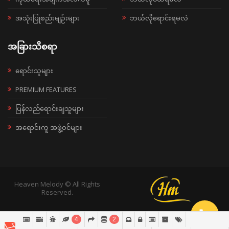
အသုံးပြုစည်းမျဉ်းများ
ဘယ်လိုရောင်းရမလဲ
အခြားသိစရာ
ရောင်းသူများ
PREMIUM FEATURES
ပြန်လည်ရောင်းချသူများ
အရောင်းကူ အဖွဲ့ဝင်များ
Heaven Melody © All Rights
Reserved.
4
2