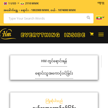
=
ဈေးနှုန်းမျ
1 USD
2110 MMK
အခေါက်ရွှေ
=
ရောင်း - 1882000 MMK
,
ဝယ် - 1874000 MMK
Togg
navi
HM တွင်ရောင်းရန်
ရောင်းသူအကောင့်ဝင်ခြင်း
ကြိုဆိုပါသည်