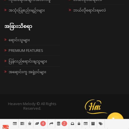
အသုံးပြုစည်းမျဉ်းများ
ဘယ်လိုရောင်းရမလဲ
အခြားသိစရာ
ရောင်းသူများ
PREMIUM FEATURES
ပြန်လည်ရောင်းချသူများ
အရောင်းကူ အဖွဲ့ဝင်များ
Heaven Melody © All Rights
Reserved.
4
2