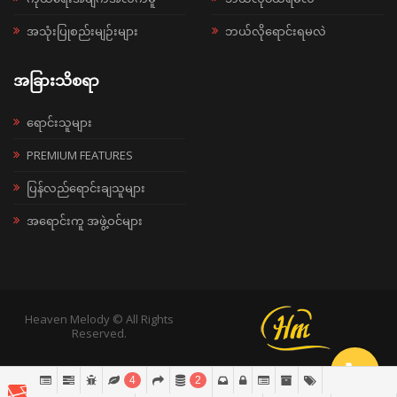
အသုံးပြုစည်းမျဉ်းများ
ဘယ်လိုရောင်းရမလဲ
အခြားသိစရာ
ရောင်းသူများ
PREMIUM FEATURES
ပြန်လည်ရောင်းချသူများ
အရောင်းကူ အဖွဲ့ဝင်များ
Heaven Melody © All Rights
Reserved.
4
2