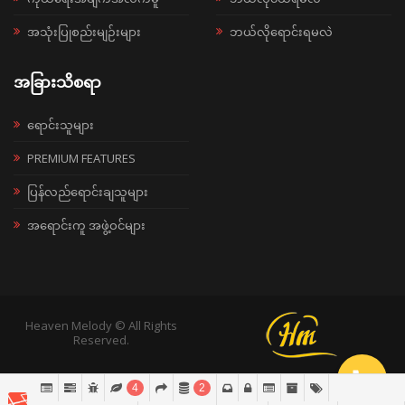
အသုံးပြုစည်းမျဉ်းများ
ဘယ်လိုရောင်းရမလဲ
အခြားသိစရာ
ရောင်းသူများ
PREMIUM FEATURES
ပြန်လည်ရောင်းချသူများ
အရောင်းကူ အဖွဲ့ဝင်များ
Heaven Melody © All Rights
Reserved.
4
2