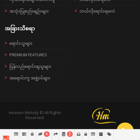
အသုံးပြုစည်းမျဉ်းများ
ဘယ်လိုရောင်းရမလဲ
အခြားသိစရာ
ရောင်းသူများ
PREMIUM FEATURES
ပြန်လည်ရောင်းချသူများ
အရောင်းကူ အဖွဲ့ဝင်များ
Heaven Melody © All Rights
Reserved.
4
2