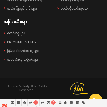
အသုံးပြုစည်းမျဉ်းများ
ဘယ်လိုရောင်းရမလဲ
အခြားသိစရာ
ရောင်းသူများ
PREMIUM FEATURES
ပြန်လည်ရောင်းချသူများ
အရောင်းကူ အဖွဲ့ဝင်များ
Heaven Melody © All Rights
Reserved.
4
2