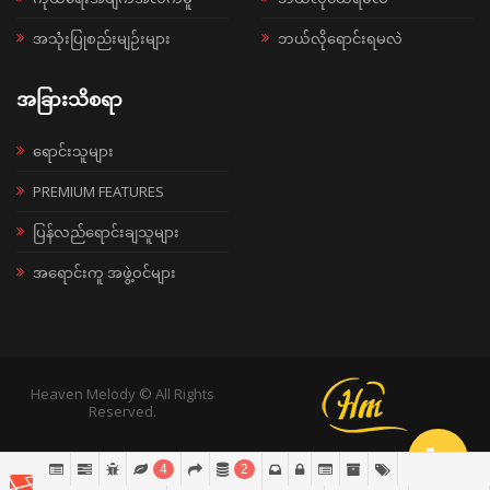
အသုံးပြုစည်းမျဉ်းများ
ဘယ်လိုရောင်းရမလဲ
အခြားသိစရာ
ရောင်းသူများ
PREMIUM FEATURES
ပြန်လည်ရောင်းချသူများ
အရောင်းကူ အဖွဲ့ဝင်များ
Heaven Melody © All Rights
Reserved.
4
2