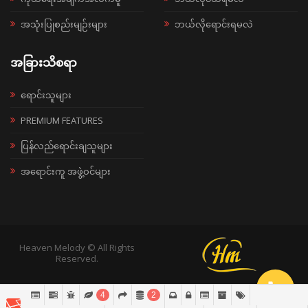
အသုံးပြုစည်းမျဉ်းများ
ဘယ်လိုရောင်းရမလဲ
အခြားသိစရာ
ရောင်းသူများ
PREMIUM FEATURES
ပြန်လည်ရောင်းချသူများ
အရောင်းကူ အဖွဲ့ဝင်များ
Heaven Melody © All Rights
Reserved.
4
2