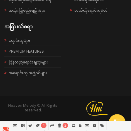
အသုံးပြုစည်းမျဉ်းများ
ဘယ်လိုရောင်းရမလဲ
အခြားသိစရာ
ရောင်းသူများ
PREMIUM FEATURES
ပြန်လည်ရောင်းချသူများ
အရောင်းကူ အဖွဲ့ဝင်များ
Heaven Melody © All Rights
Reserved.
4
2