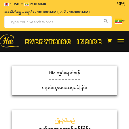
=
ဈေးနှုန်းမျ
1 USD
2110 MMK
အခေါက်ရွှေ
=
ရောင်း - 1882000 MMK
,
ဝယ် - 1874000 MMK
Togg
navi
HM တွင်ရောင်းရန်
ရောင်းသူအကောင့်ဝင်ခြင်း
ကြိုဆိုပါသည်