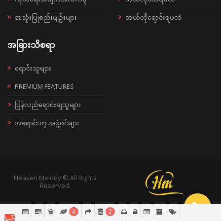
အသုံးပြုစည်းမျဉ်းများ
ဘယ်လိုရောင်းရမလဲ
အခြားသိစရာ
ရောင်းသူများ
PREMIUM FEATURES
ပြန်လည်ရောင်းချသူများ
အရောင်းကူ အဖွဲ့ဝင်များ
Heaven Melody © All Rights
Reserved.
4
2