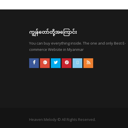
ကျွန်တော်တို့အကြောင်း
You can buy everything inside. The one and only Best E-
commerce Website in Myanmar
Heaven Melody © All Rights Reserved.